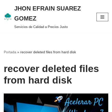
JHON EFRAIN SUAREZ
Saltar
GOMEZ
al
Servicios de Calidad a Precios Justo
contenido
Portada
»
recover deleted files from hard disk
recover deleted files
from hard disk