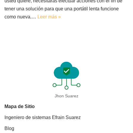
usted quiere, necesitaras efectuar acciones con el fin de
tener una solución para que una portátil lenta funcione
como nueva.…
Leer más »
Jhon Suarez
Mapa de Sitio
Ingeniero de sistemas Efrain Suarez
Blog