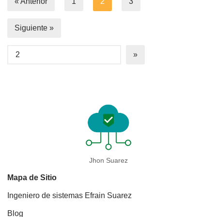
« Anterior
1
2
3
Siguiente »
Jhon Suarez
Mapa de Sitio
Ingeniero de sistemas Efrain Suarez
Blog