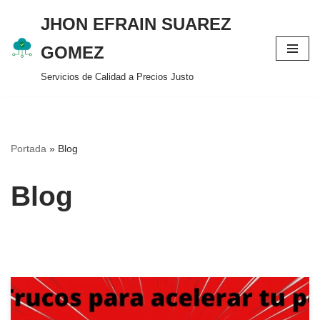
JHON EFRAIN SUAREZ
Saltar
GOMEZ
al
Servicios de Calidad a Precios Justo
contenido
Portada
»
Blog
Blog